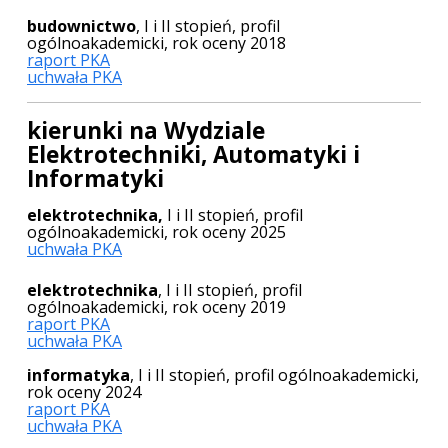
budownictwo
, I i II stopień, profil
ogólnoakademicki, rok oceny 2018
raport PKA
uchwała PKA
kierunki na Wydziale
Elektrotechniki, Automatyki i
Informatyki
elektrotechnika,
I i II stopień, profil
ogólnoakademicki, rok oceny 2025
uchwała PKA
elektrotechnika
, I i II stopień, profil
ogólnoakademicki, rok oceny 2019
raport PKA
uchwała PKA
informatyka
, I i II stopień, profil ogólnoakademicki,
rok oceny 2024
raport PKA
uchwała PKA