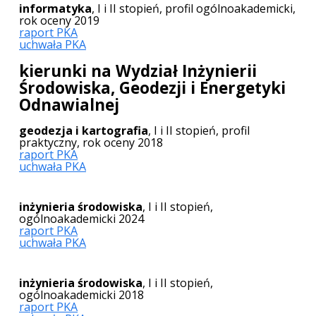
informatyka
, I i II stopień, profil ogólnoakademicki,
rok oceny 2019
raport PKA
uchwała PKA
kierunki na Wydział Inżynierii
Środowiska, Geodezji i Energetyki
Odnawialnej
geodezja i kartografia
, I i II stopień, profil
praktyczny, rok oceny 2018
raport PKA
uchwała PKA
inżynieria środowiska
, I i II stopień,
ogólnoakademicki 2024
raport PKA
uchwała PKA
inżynieria środowiska
, I i II stopień,
ogólnoakademicki 2018
raport PKA