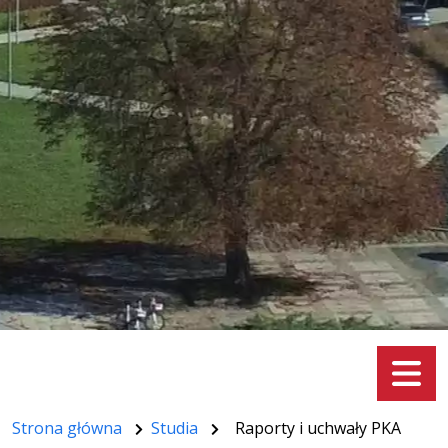
Menu
Strona główna
Studia
Raporty i uchwały PKA