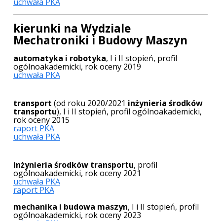
uchwała PKA
kierunki na Wydziale
Mechatroniki i Budowy Maszyn
automatyka i robotyka
, I i II stopień, profil
ogólnoakademicki, rok oceny 2019
uchwała PKA
transport
(od roku 2020/2021
inżynieria środków
transportu
), I i II stopień, profil ogólnoakademicki,
rok oceny 2015
raport PKA
uchwała PKA
inżynieria środków transportu
, profil
ogólnoakademicki, rok oceny 2021
uchwała PKA
raport PKA
mechanika i budowa maszyn
, I i II stopień, profil
ogólnoakademicki, rok oceny 2023