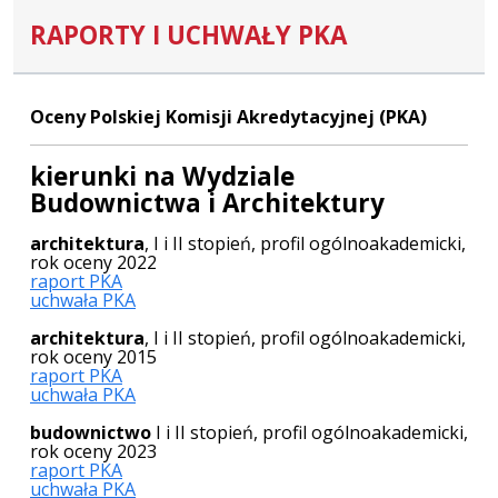
RAPORTY I UCHWAŁY PKA
Oceny Polskiej Komisji Akredytacyjnej (PKA)
kierunki na Wydziale
Budownictwa i Architektury
architektura
, I i II stopień, profil ogólnoakademicki,
rok oceny 2022
raport PKA
uchwała PKA
architektura
, I i II stopień, profil ogólnoakademicki,
rok oceny 2015
raport PKA
uchwała PKA
budownictwo
I i II stopień, profil ogólnoakademicki,
rok oceny 2023
raport PKA
uchwała PKA