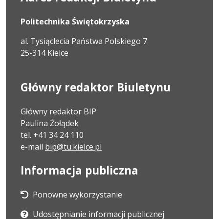
Politechnika Świętokrzyska
al. Tysiąclecia Państwa Polskiego 7
25-314 Kielce
Główny redaktor Biuletynu
Główny redaktor BIP
Paulina Żołądek
tel. +41 34 24 110
e-mail
bip@tu.kielce.pl
Informacja publiczna
Ponowne wykorzystanie
Udostępnianie informacji publicznej