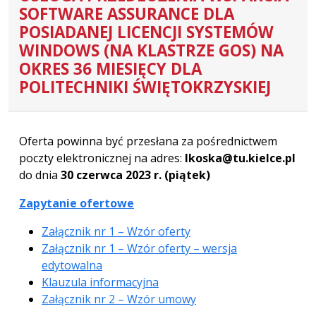
SOFTWARE ASSURANCE DLA
POSIADANEJ LICENCJI SYSTEMÓW
WINDOWS (NA KLASTRZE GOS) NA
OKRES 36 MIESIĘCY DLA
POLITECHNIKI ŚWIĘTOKRZYSKIEJ
Oferta powinna być przesłana za pośrednictwem
poczty elektronicznej na adres:
lkoska@tu.kielce.pl
do dnia
30 czerwca 2023 r. (piątek)
Zapytanie ofertowe
Załącznik nr 1 – Wzór oferty
Załącznik nr 1 – Wzór oferty – wersja
edytowalna
Klauzula informacyjna
Załącznik nr 2 – Wzór umowy