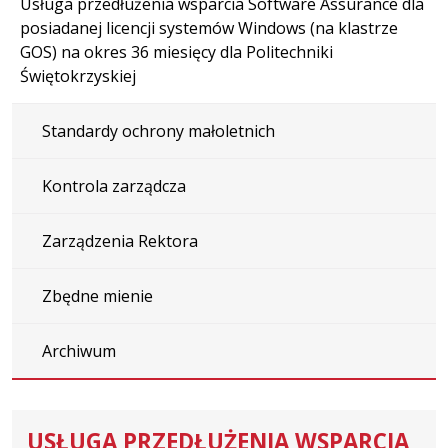
Usługa przedłużenia wsparcia Software Assurance dla
posiadanej licencji systemów Windows (na klastrze
GOS) na okres 36 miesięcy dla Politechniki
Świętokrzyskiej
Standardy ochrony małoletnich
Kontrola zarządcza
Zarządzenia Rektora
Zbędne mienie
Archiwum
USŁUGA PRZEDŁUŻENIA WSPARCIA