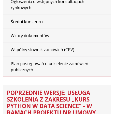
Ogłoszenia o wstępnych konsultacjach
rynkowych
Średni kurs euro
Wzory dokumentów
Wspólny słownik zamówień (CPV)
Plan postępowań o udzielenie zamówień
publicznych
POPRZEDNIE WERSJE: USŁUGA
SZKOLENIA Z ZAKRESU „KURS
PYTHON W DATA SCIENCE” - W
RAMACH PROJEKTU NR UMOWY