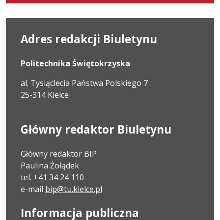
15:21:29
Adres redakcji Biuletynu
Politechnika Świętokrzyska
al. Tysiąclecia Państwa Polskiego 7
25-314 Kielce
Główny redaktor Biuletynu
Główny redaktor BIP
Paulina Żołądek
tel. +41 34 24 110
e-mail
bip@tu.kielce.pl
Informacja publiczna